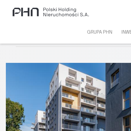
Przejdź do treści
GRUPA PHN
INW
KOLEJ NA 19