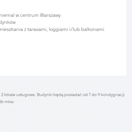
a niemal w centrum Warszawy
udynków
mieszkania z tarasami, loggiami i/lub balkonami
2 lokale usługowe. Budynki będą posiadać od 7 do 9 kondygnacji
236 mkw.