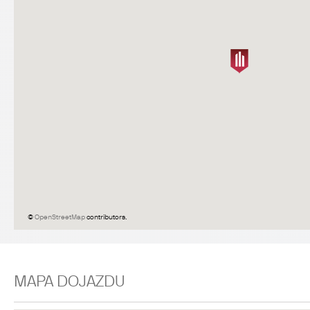
©
OpenStreetMap
contributors.
MAPA DOJAZDU