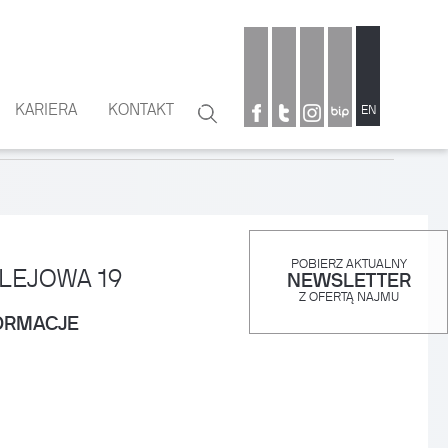
KARIERA
KONTAKT
Szukaj
EN
Formularz
wyszukiwania
POBIERZ AKTUALNY
LEJOWA 19
NEWSLETTER
Z OFERTĄ NAJMU
ORMACJE