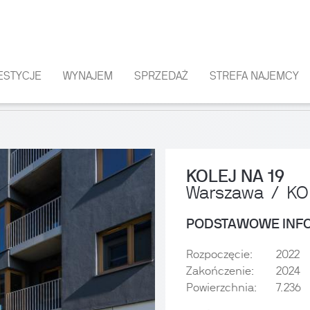
ESTYCJE
WYNAJEM
SPRZEDAŻ
STREFA NAJEMCY
KOLEJ NA 19
Warszawa
KO
PODSTAWOWE INF
Rozpoczęcie:
2022
Zakończenie:
2024
Powierzchnia:
7.236