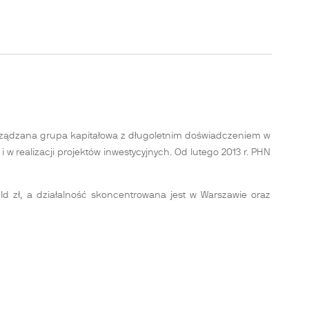
rządzana grupa kapitałowa z długoletnim doświadczeniem w
 realizacji projektów inwestycyjnych. Od lutego 2013 r. PHN
d zł, a działalność skoncentrowana jest w Warszawie oraz