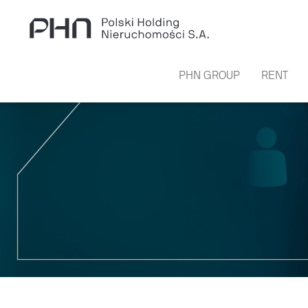
Skip to main content
PHN GROUP
RENT