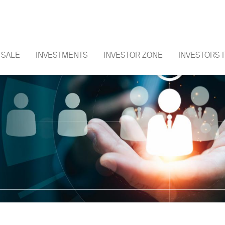
SALE
INVESTMENTS
INVESTOR ZONE
INVESTORS 