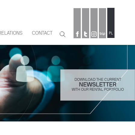
RELATIONS
CONTACT
Search
PL
Search
form
DOWNLOAD THE CURRENT
NEWSLETTER
WITH OUR RENTAL PORTFOLIO